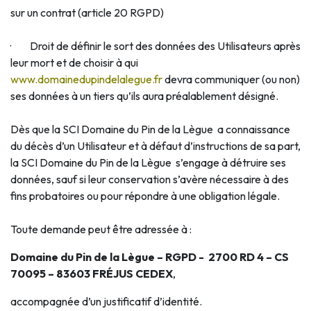
sur un contrat (article 20 RGPD)
· Droit de définir le sort des données des Utilisateurs après
leur mort et de choisir à qui
www.domainedupindelalegue.fr
devra communiquer (ou non)
ses données à un tiers qu’ils aura préalablement désigné.
Dès que la SCI Domaine du Pin de la Lègue a connaissance
du décès d’un Utilisateur et à défaut d’instructions de sa part,
la SCI Domaine du Pin de la Lègue s’engage à détruire ses
données, sauf si leur conservation s’avère nécessaire à des
fins probatoires ou pour répondre à une obligation légale.
Toute demande peut être adressée à :
Domaine du Pin de la Lègue – RGPD - 2700 RD 4 – CS
70095 – 83603 FRÉJUS CEDEX
,
accompagnée d’un justificatif d’identité.