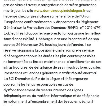
pas de virus et avec un navigateur de dernière génération
mis-à-jour. Le site
www.domainedupindelalegue.fr
est
hébergé chez un prestataire sur le territoire de l’Union
Européenne conformément aux dispositions du Règlement
Général sur la Protection des Données (RGPD : n° 2016-679)
L’objectif est d’apporter une prestation qui assure le meilleur
taux d’accessibilité. L’hébergeur assure la continuité de son
service 24 Heures sur 24, tous les jours de l’année. Il se
réserve néanmoins la possibilité d’interrompre le service
d’hébergement pour les durées les plus courtes possibles
notamment à des fins de maintenance, d’amélioration de ses
infrastructures, de défaillance de ses infrastructures ou si les
Prestations et Services génèrent un trafic réputé anormal.
La SCI Domaine du Pin de la Lègue et l’hébergeur ne
pourront être tenus responsables en cas de
dysfonctionnement du réseau Internet, des lignes
téléphoniques ou du matériel informatique et de téléphonie
lié notamment à l’encombrement du réseau empêchant