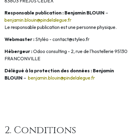
83603 FREJUS CEDEX
Responsable publication : Benjamin BLOUIN
–
benjamin.blouin@pindelalegue.fr
Le responsable publication est une personne physique.
Webmaster :
Styléo - contact@styleo.fr
Hébergeur :
Odoo consulting - 2, rue de l'hostellerie 95130
FRANCONVILLE
Délégué à la protection des données :
Benjamin
BLOUIN
–
benjamin.blouin@pindelalegue.fr
2. Conditions