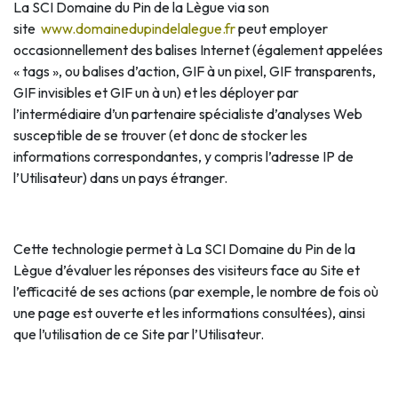
La SCI Domaine du Pin de la Lègue via son
site
www.domainedupindelalegue.fr
peut employer
occasionnellement des balises Internet (également appelées
« tags », ou balises d’action, GIF à un pixel, GIF transparents,
GIF invisibles et GIF un à un) et les déployer par
l’intermédiaire d’un partenaire spécialiste d’analyses Web
susceptible de se trouver (et donc de stocker les
informations correspondantes, y compris l’adresse IP de
l’Utilisateur) dans un pays étranger.
Cette technologie permet à La SCI Domaine du Pin de la
Lègue d’évaluer les réponses des visiteurs face au Site et
l’efficacité de ses actions (par exemple, le nombre de fois où
une page est ouverte et les informations consultées), ainsi
que l’utilisation de ce Site par l’Utilisateur.