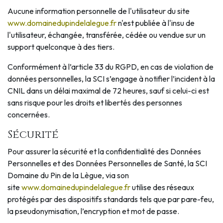
Aucune information personnelle de l'utilisateur du site
www.domainedupindelalegue.fr
n'est publiée à l'insu de
l'utilisateur, échangée, transférée, cédée ou vendue sur un
support quelconque à des tiers.
Conformément à l’article 33 du RGPD, en cas de violation de
données personnelles, la SCI s’engage à notifier l’incident à la
CNIL dans un délai maximal de 72 heures, sauf si celui-ci est
sans risque pour les droits et libertés des personnes
concernées.
Sécurité
Pour assurer la sécurité et la confidentialité des Données
Personnelles et des Données Personnelles de Santé, la SCI
Domaine du Pin de la Lègue, via son
site
www.domainedupindelalegue.fr
utilise des réseaux
protégés par des dispositifs standards tels que par pare-feu,
la pseudonymisation, l’encryption et mot de passe.