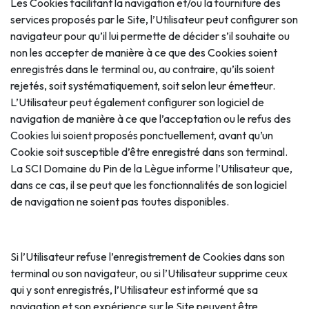
Les Cookies facilitant la navigation et/ou la fourniture des
services proposés par le Site, l’Utilisateur peut configurer son
navigateur pour qu’il lui permette de décider s’il souhaite ou
non les accepter de manière à ce que des Cookies soient
enregistrés dans le terminal ou, au contraire, qu’ils soient
rejetés, soit systématiquement, soit selon leur émetteur.
L’Utilisateur peut également configurer son logiciel de
navigation de manière à ce que l’acceptation ou le refus des
Cookies lui soient proposés ponctuellement, avant qu’un
Cookie soit susceptible d’être enregistré dans son terminal.
La SCI Domaine du Pin de la Lègue informe l’Utilisateur que,
dans ce cas, il se peut que les fonctionnalités de son logiciel
de navigation ne soient pas toutes disponibles.
Si l’Utilisateur refuse l’enregistrement de Cookies dans son
terminal ou son navigateur, ou si l’Utilisateur supprime ceux
qui y sont enregistrés, l’Utilisateur est informé que sa
navigation et son expérience sur le Site peuvent être