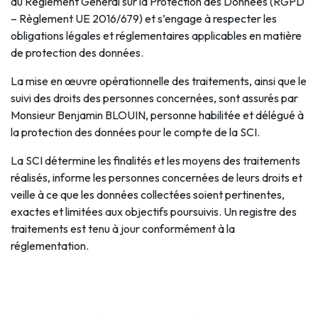
du Règlement Général sur la Protection des Données (RGPD
– Règlement UE 2016/679) et s’engage à respecter les
obligations légales et réglementaires applicables en matière
de protection des données.
La mise en œuvre opérationnelle des traitements, ainsi que le
suivi des droits des personnes concernées, sont assurés par
Monsieur Benjamin BLOUIN, personne habilitée et délégué à
la protection des données pour le compte de la SCI.
La SCI détermine les finalités et les moyens des traitements
réalisés, informe les personnes concernées de leurs droits et
veille à ce que les données collectées soient pertinentes,
exactes et limitées aux objectifs poursuivis. Un registre des
traitements est tenu à jour conformément à la
réglementation.