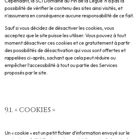
Cependant, la SCI Domaine du Pin de la Lègue n’a pas la
possibilité de vérifier le contenu des sites ainsi visités, et
n’assumera en conséquence aucune responsabilité de ce fait.
Sauf si vous décidez de désactiver les cookies, vous
acceptez que le site puisse les utiliser. Vous pouvez à tout
moment désactiver ces cookies et ce gratuitement à partir
des possibilités de désactivation qui vous sont offertes et
rappelées ci-après, sachant que cela peut réduire ou
empêcher l’accessibilité à tout ou partie des Services
proposés par le site.
9.1. « COOKIES »
Un « cookie » est un petit fichier d’information envoyé sur le