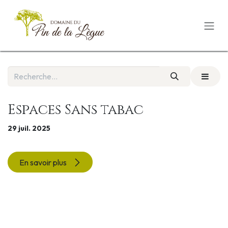
Se rendre au contenu
Espaces Sans tabac
29 juil. 2025
En savoir plus