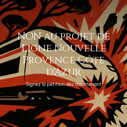
NON au projet de
Ligne Nouvelle
Provence Côte
d'Azur
Signez la pétition dès maintenant