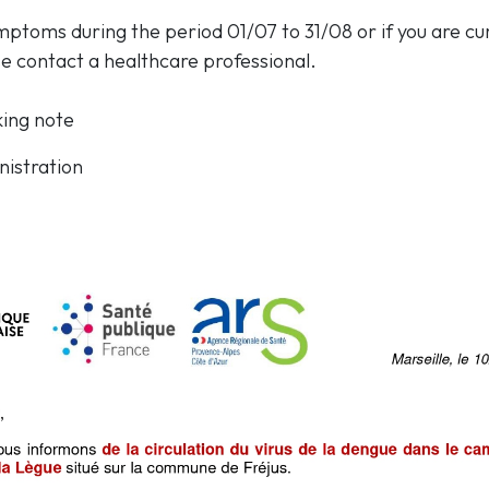
mptoms during the period 01/07 to 31/08 or if you are cu
 contact a healthcare professional.
king note
nistration