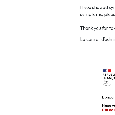
If you showed sy
symptoms, please
Thank you for ta
Le conseil d’admi