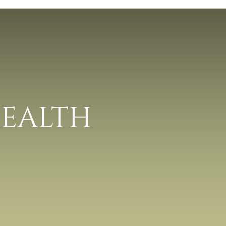
HEALTH