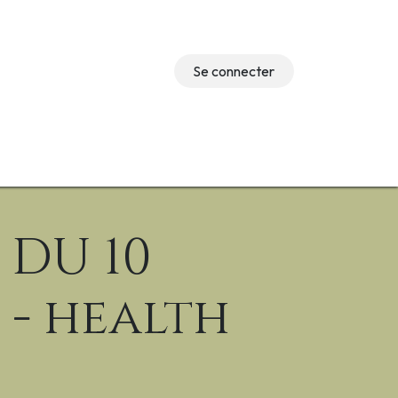
Se connecter
Événements
 DU 10
 - health