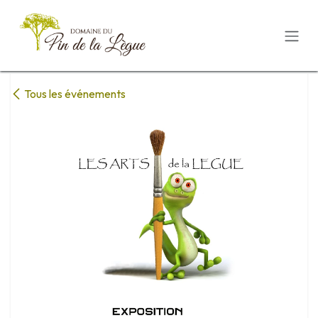
Se rendre au contenu
Tous les événements