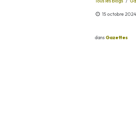
Tous les blogs
Ga
15 octobre 202
dans
Gazettes