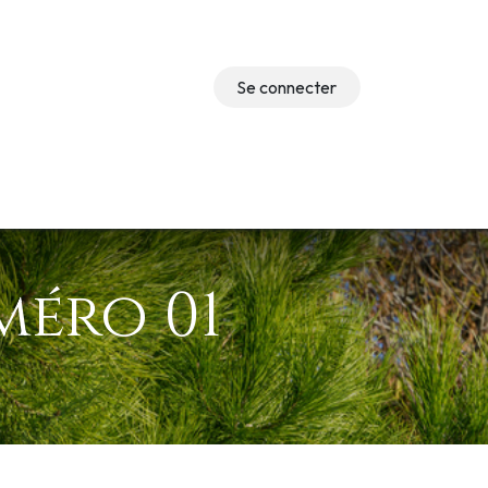
Se connecter
Événements
méro 01