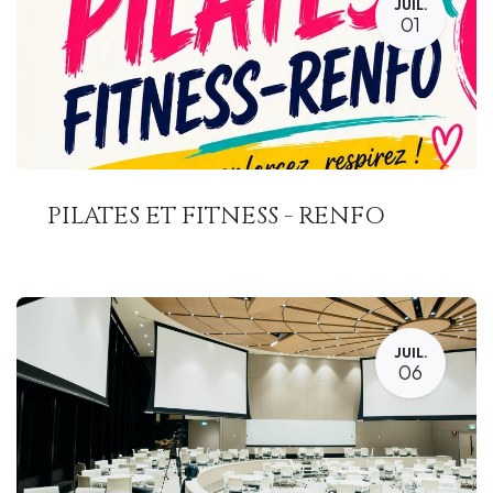
JUIL.
01
PILATES ET FITNESS - RENFO
JUIL.
06