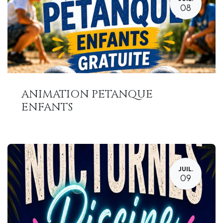
08
ANIMATION PETANQUE
ENFANTS
JUIL.
09