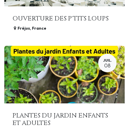
OUVERTURE DES P'TITS LOUPS
Fréjus
,
France
JUIL.
08
PLANTES DU JARDIN ENFANTS
ET ADULTES