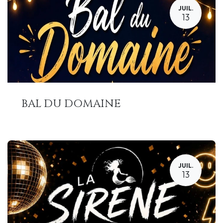
JUIL.
13
BAL DU DOMAINE
JUIL.
13