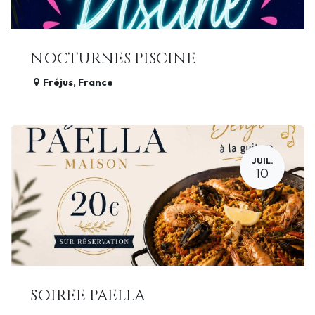
NOCTURNES PISCINE
Fréjus
,
France
JUIL.
10
SOIREE PAELLA