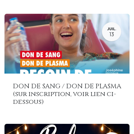
JUIL.
13
DON DE SANG / DON DE PLASMA
(sur inscription, voir lien ci-
dessous)