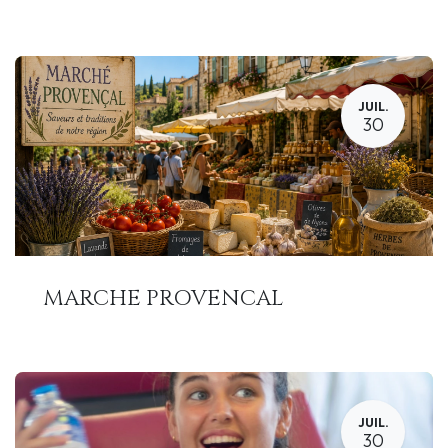
JUIL.
30
MARCHE PROVENCAL
JUIL.
30