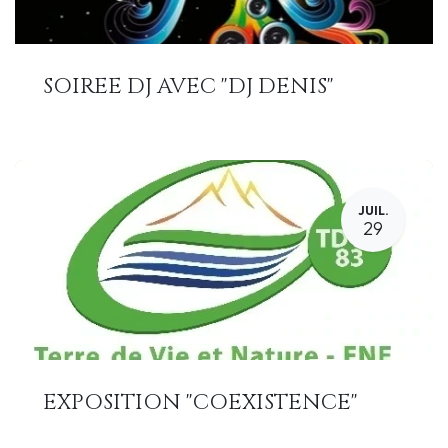
SOIREE DJ AVEC "DJ DENIS"
JUIL.
29
EXPOSITION "COEXISTENCE"