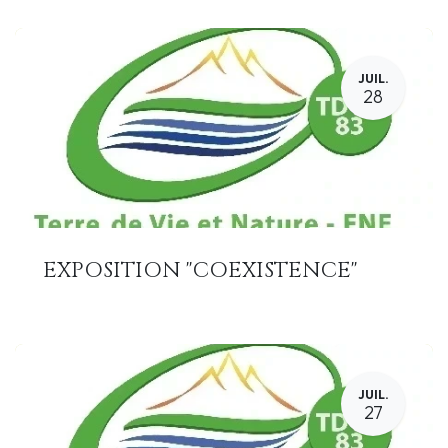
JUIL.
28
EXPOSITION "COEXISTENCE"
JUIL.
27