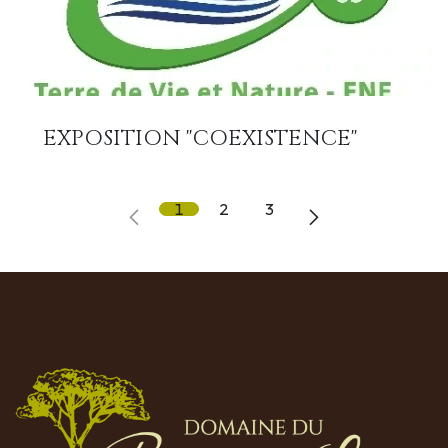
EXPOSITION "COEXISTENCE"
1
2
3