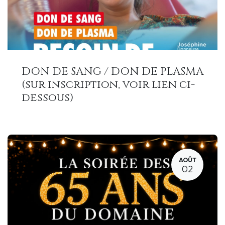
DON DE SANG / DON DE PLASMA
(sur inscription, voir lien ci-
dessous)
AOÛT
02