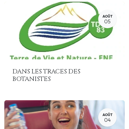
AOÛT
05
DANS LES TRACES DES
BOTANISTES
AOÛT
04