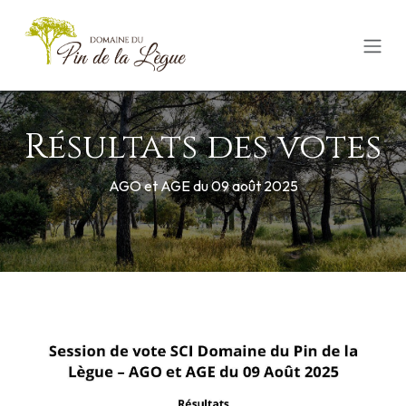
Se rendre au contenu
Résultats des votes
AGO et AGE du 09 août 2025